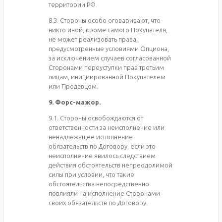
территории РФ.
8.3. Стороны особо оговаривают, что
никто иной, кроме самого Покупателя,
не может реализовать права,
предусмотренные условиями Опциона,
за исключением случаев согласованной
Сторонами переуступки прав третьим
лицам, инициированной Покупателем
или Продавцом.
9. Форс-мажор.
9.1. Стороны освобождаются от
ответственности за неисполнение или
ненадлежащее исполнение
обязательств по Договору, если это
неисполнение явилось следствием
действия обстоятельств непреодолимой
силы при условии, что такие
обстоятельства непосредственно
повлияли на исполнение Сторонами
своих обязательств по Договору.