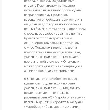
неоплаченная сумма должна быть
внесена Покупателем не позднее
истечения пятидневного срока, с даты
направления ему Продавцом
извещения о необходимости оплатить
опционный договор на приобретение
ценных бумаг, в связи с возникновением
спроса на зарезервированные ценные
бумаги со стороны третьи лиц и
Акционеров компании. В противном
случае Покупатель теряет право на
приобретение ценных бумаг по цене,
указанной в Приложении №1 в части
неоплаченной стоимости Опциона и
может претендовать на конвертацию в
акции по номиналу ее стоимости.
6.3. Покупатель приобретает право
купить или продать акции по цене,
указанной в Приложении №1, только
после поступления платежа на
расчетный счет АО «Маробус», внесения
наличных денежных средств в кассу АО
«Маробус», либо на других условиях,