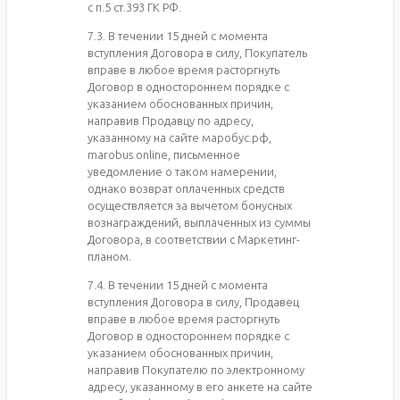
с п.5 ст.393 ГК РФ.
7.3. В течении 15 дней с момента
вступления Договора в силу, Покупатель
вправе в любое время расторгнуть
Договор в одностороннем порядке с
указанием обоснованных причин,
направив Продавцу по адресу,
указанному на сайте маробус.рф,
marobus.online, письменное
уведомление о таком намерении,
однако возврат оплаченных средств
осуществляется за вычетом бонусных
вознаграждений, выплаченных из суммы
Договора, в соответствии с Маркетинг-
планом.
7.4. В течении 15 дней с момента
вступления Договора в силу, Продавец
вправе в любое время расторгнуть
Договор в одностороннем порядке с
указанием обоснованных причин,
направив Покупателю по электронному
адресу, указанному в его анкете на сайте