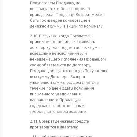
Покупателем Продавцу, не
возвращается и безоговорочно
принадлежит Продавцу. Возврат может
быть произведен конвертацией
денежной суммы в акции по номиналу.
2.10. В случаях, когда Покупатель
принимает решение не заключать
договор купли-продажи ценных бумаг
вследствие неисполнения или
ненадлежащего исполнения Продавцом
своих обязательств по Договору,
Продавец обязуется вернуть Покупателю
всю сумму Договора. Возврат
уплаченной суммы осуществляется в
течение 15 дней с даты получения
письменного уведомления,
направленного Продавцу и
содержащего обоснованные
требования о таком возврате.
2.11. Возврат денежных средств
производится в два этапа:
- 15 дней конвертация в акции по