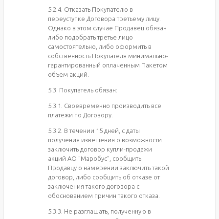
5.2.4. Отказать Покупателю в
переуступке Договора третьему лицу.
Однако в этом случае Продавец обязан
либо подобрать третье лицо
самостоятельно, либо оформить в
собственность Покупателя минимально-
гарантированный оплаченным Пакетом
объем акций.
5.3. Покупатель обязан:
5.3.1. Своевременно производить все
платежи по Договору.
5.3.2. В течении 15 дней, с даты
получения извещения о возможности
заключить договор купли-продажи
акций АО "Маробус", сообщить
Продавцу о намерении заключить такой
договор, либо сообщить об отказе от
заключения такого договора с
обоснованием причин такого отказа.
5.3.3. Не разглашать, полученную в