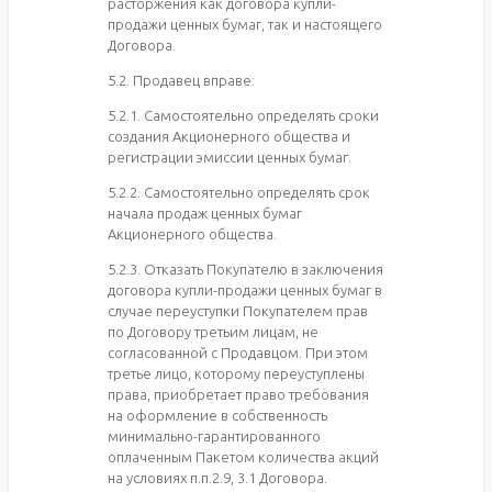
расторжения как договора купли-
продажи ценных бумаг, так и настоящего
Договора.
5.2. Продавец вправе:
5.2.1. Самостоятельно определять сроки
создания Акционерного общества и
регистрации эмиссии ценных бумаг.
5.2.2. Самостоятельно определять срок
начала продаж ценных бумаг
Акционерного общества.
5.2.3. Отказать Покупателю в заключения
договора купли-продажи ценных бумаг в
случае переуступки Покупателем прав
по Договору третьим лицам, не
согласованной с Продавцом. При этом
третье лицо, которому переуступлены
права, приобретает право требования
на оформление в собственность
минимально-гарантированного
оплаченным Пакетом количества акций
на условиях п.п.2.9, 3.1 Договора.