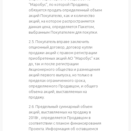
"Маробус", по которой Продавец
обязуется продать определенный объем
акций Покупателю, как и количество
акций, на которое распространяется
данная цена, определяется Пакетом,
выбранным Покупателем для покупки.
2.5. Покупатель вправе заключить
опционный договор, договор купли
продажи акций с правом регистрации
приобретеных акций АО "Маробус" как
до, так и после регистрации
Акционерного общества и размещения
акций первого выпуска, но только в
пределах ограниченного срока,
определяемого Продавцом, и общего
объема акций, выставляемых на
продажу.
2.6. Предельный суммарный объем
акций, выставляемых на продажу в
2018г., определяется Продавцом в
соответствии с планом финансирования
Проекта. Информация об оставшемся