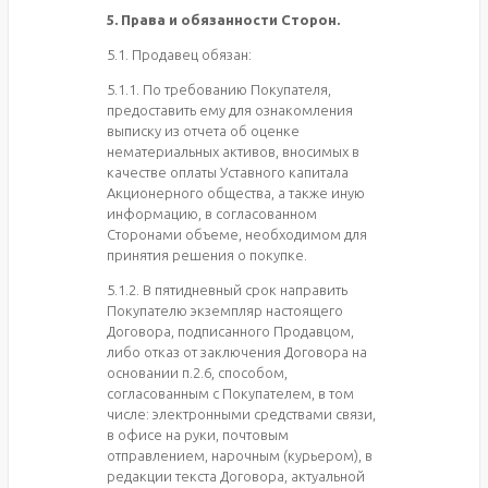
5. Права и обязанности Сторон.
5.1. Продавец обязан:
5.1.1. По требованию Покупателя,
предоставить ему для ознакомления
выписку из отчета об оценке
нематериальных активов, вносимых в
качестве оплаты Уставного капитала
Акционерного общества, а также иную
информацию, в согласованном
Сторонами объеме, необходимом для
принятия решения о покупке.
5.1.2. В пятидневный срок направить
Покупателю экземпляр настоящего
Договора, подписанного Продавцом,
либо отказ от заключения Договора на
основании п.2.6, способом,
согласованным с Покупателем, в том
числе: электронными средствами связи,
в офисе на руки, почтовым
отправлением, нарочным (курьером), в
редакции текста Договора, актуальной