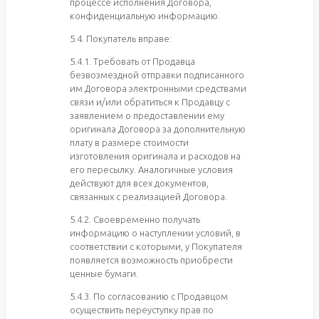
процессе исполнения Договора,
конфиденциальную информацию.
5.4. Покупатель вправе:
5.4.1. Требовать от Продавца
безвозмездной отправки подписанного
им Договора электронными средствами
связи и/или обратиться к Продавцу с
заявлением о предоставлении ему
оригинала Договора за дополнительную
плату в размере стоимости
изготовления оригинала и расходов на
его пересылку. Аналогичные условия
действуют для всех документов,
связанных с реализацией Договора.
5.4.2. Своевременно получать
информацию о наступлении условий, в
соответствии с которыми, у Покупателя
появляется возможность приобрести
ценные бумаги.
5.4.3. По согласованию с Продавцом
осуществить переуступку прав по