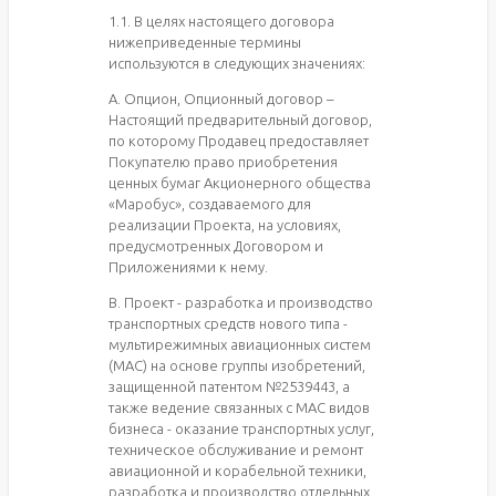
1.1. В целях настоящего договора
нижеприведенные термины
используются в следующих значениях:
A. Опцион, Опционный договор –
Настоящий предварительный договор,
по которому Продавец предоставляет
Покупателю право приобретения
ценных бумаг Акционерного общества
«Маробус», создаваемого для
реализации Проекта, на условиях,
предусмотренных Договором и
Приложениями к нему.
B. Проект - разработка и производство
транспортных средств нового типа -
мультирежимных авиационных систем
(МАС) на основе группы изобретений,
защищенной патентом №2539443, а
также ведение связанных с МАС видов
бизнеса - оказание транспортных услуг,
техническое обслуживание и ремонт
авиационной и корабельной техники,
разработка и производство отдельных