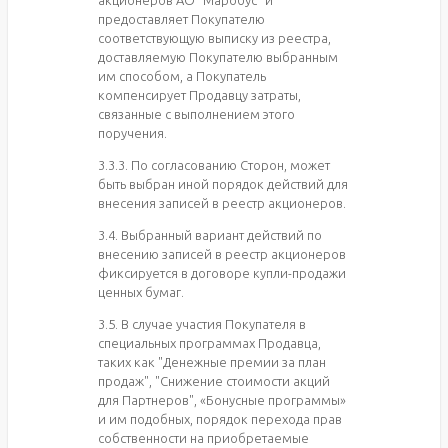
предоставляет Покупателю
соответствующую выписку из реестра,
доставляемую Покупателю выбранным
им способом, а Покупатель
компенсирует Продавцу затраты,
связанные с выполнением этого
поручения.
3.3.3. По согласованию Сторон, может
быть выбран иной порядок действий для
внесения записей в реестр акционеров.
3.4. Выбранный вариант действий по
внесению записей в реестр акционеров
фиксируется в договоре купли-продажи
ценных бумаг.
3.5. В случае участия Покупателя в
специальных программах Продавца,
таких как "Денежные премии за план
продаж", "Снижение стоимости акций
для Партнеров", «Бонусные программы»
и им подобных, порядок перехода прав
собственности на приобретаемые