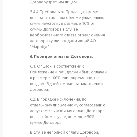
Договору третьим лицам.
5.4.4. Требовать от Продавца, кроме
возврата в полном объеме уплаченных
сумм, неустойку в размере 10% от
суммы Договора в случае
необоснованного отказа от заключения
договора купли-продажи акций АО
"Маробус".
6. Порядок оплаты Договора.
6.1. Опцион, в соответствии с
Приложением №1, должен быть оплачен
в размере 100% единовременно, не
позднее 5 дней с момента заключения
Договора.
6.2. В порядке исключения, по
отдельному письменному согласованию,
допускается частичная оплата Договора,
но, в любом случае, не менее 50%
суммы Договора.
В случае неполной оплаты Договора,