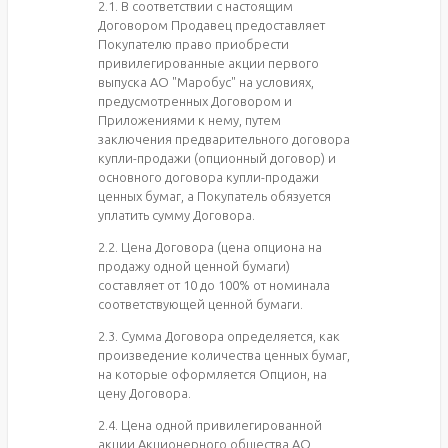
2.1. В соответствии с настоящим
Договором Продавец предоставляет
Покупателю право приобрести
привилегированные акции первого
выпуска АО "Маробус" на условиях,
предусмотренных Договором и
Приложениями к нему, путем
заключения предварительного договора
купли-продажи (опционный договор) и
основного договора купли-продажи
ценных бумаг, а Покупатель обязуется
уплатить сумму Договора.
2.2. Цена Договора (цена опциона на
продажу одной ценной бумаги)
составляет от 10 до 100% от номинала
соответствующей ценной бумаги.
2.3. Сумма Договора определяется, как
произведение количества ценных бумаг,
на которые оформляется Опцион, на
цену Договора.
2.4. Цена одной привилегированной
акции Акционерного общества АО