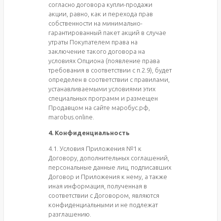
согласно договора купли-продажи
акции, равно, как и перехода прав
собственности на минимально-
гарантированный пакет акций в случае
утраты Покупателем права на
заключение такого договора на
условиях Опциона (появление права
требования в соответствии с п.2.9), будет
определен в соответствии с правилами,
устанавливаемыми условиями этих
специальных программ и размещен
Продавцом на сайте маробус.рф,
marobus.online.
4. Конфиденциальность
4.1. Условия Приложения №1 к
Договору, дополнительных соглашений,
персональные данные лиц, подписавших
Договор и Приложения к нему, а также
иная информация, полученная в
соответствии с Договором, являются
конфиденциальными и не подлежат
разглашению.