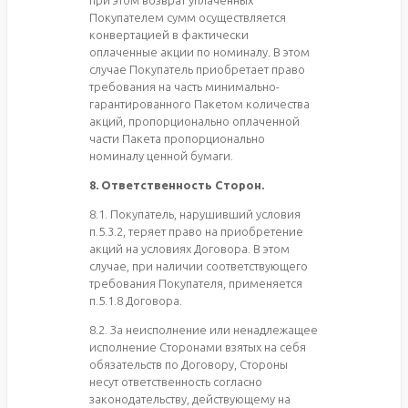
Покупателем сумм осуществляется
конвертацией в фактически
оплаченные акции по номиналу. В этом
случае Покупатель приобретает право
требования на часть минимально-
гарантированного Пакетом количества
акций, пропорционально оплаченной
части Пакета пропорционально
номиналу ценной бумаги.
8. Ответственность Сторон.
8.1. Покупатель, нарушивший условия
п.5.3.2, теряет право на приобретение
акций на условиях Договора. В этом
случае, при наличии соответствующего
требования Покупателя, применяется
п.5.1.8 Договора.
8.2. За неисполнение или ненадлежащее
исполнение Сторонами взятых на себя
обязательств по Договору, Стороны
несут ответственность согласно
законодательству, действующему на