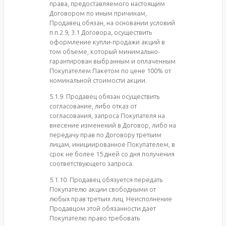
права, предоставляемого настоящим
Договором по иным причинам,
Продавец обязан, на основании условий
п.п.2.9, 3.1 Договора, осуществить
оформление купли-продажи акций в
том объеме, который минимально-
гарантирован выбранным и оплаченным
Покупателем Пакетом по цене 100% от
номинальной стоимости акции.
5.1.9. Продавец обязан осуществить
согласование, либо отказ от
согласования, запроса Покупателя на
внесение изменений в Договор, либо на
передачу прав по Договору третьим
лицам, инициированное Покупателем, в
срок не более 15 дней со дня получения
соответствующего запроса.
5.1.10. Продавец обязуется передать
Покупателю акции свободными от
любых прав третьих лиц. Неисполнение
Продавцом этой обязанности дает
Покупателю право требовать