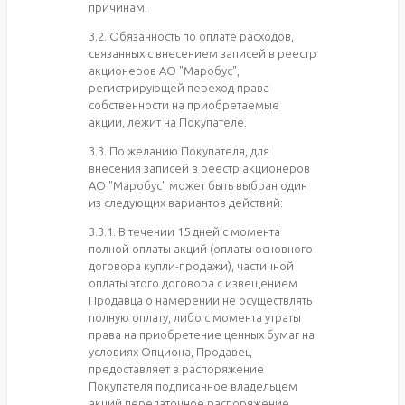
причинам.
3.2. Обязанность по оплате расходов,
связанных с внесением записей в реестр
акционеров АО "Маробус",
регистрирующей переход права
собственности на приобретаемые
акции, лежит на Покупателе.
3.3. По желанию Покупателя, для
внесения записей в реестр акционеров
АО "Маробус" может быть выбран один
из следующих вариантов действий:
3.3.1. В течении 15 дней с момента
полной оплаты акций (оплаты основного
договора купли-продажи), частичной
оплаты этого договора с извещением
Продавца о намерении не осуществлять
полную оплату, либо с момента утраты
права на приобретение ценных бумаг на
условиях Опциона, Продавец
предоставляет в распоряжение
Покупателя подписанное владельцем
акций передаточное распоряжение