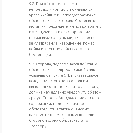
9.2. Под обстоятельствами
непреодолимой силы понимаются
чрезвычайные и непредотвратимые
обстоятельства, которые Стороны не
могли ни предвидеть, ни предотвратить
имеющимися в их распоряжении
разумными средствами, в частности:
землетрясение, наводнение, пожар,
война и военные действия, массовые
беспорядки.
9.3. Сторона, подвергшаяся действию
обстоятельств непреодолимой силы,
указанных в пункте 9.1, и оказавшаяся
вследствие этого не в состоянии
выполнить обязательства по Договору,
должна немедленно уведомить об этом
другую Сторону. Уведомление должно
содержать данные о характере
обстоятельств, а также оценку их
влияния на возможность исполнения
Стороной своих обязательств по
Договору.