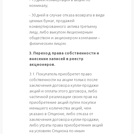
номиналу;
- 30 дней в случае отказа возврата в виде
ценных бумаг, продажей
конвертированного актива третьему
лицу, либо выкупом Акционерным
обществом и акционером компании –
физическим лицом.
3. Переход права собственности и
внесение записей в реестр
акционеров.
3.1. Покупатель приобретет право
собственности на акции только после
заключения договора купли-продажи
акций и оплаты этого договора, либо
частичной реализации своих прав на
приобретение акций путем покупки
меньшего количества акций, чем
указано в Опционе, либо отказа от
заключения договора купли-продажи,
либо утраты права приобретения акций
на условиях Опциона по иным