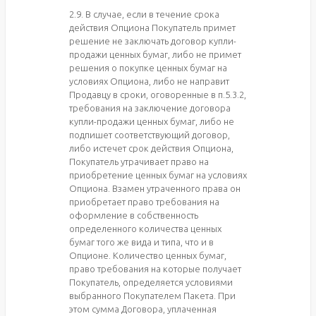
2.9. В случае, если в течение срока
действия Опциона Покупатель примет
решение не заключать договор купли-
продажи ценных бумаг, либо не примет
решения о покупке ценных бумаг на
условиях Опциона, либо не направит
Продавцу в сроки, оговоренные в п.5.3.2,
требования на заключение договора
купли-продажи ценных бумаг, либо не
подпишет соответствующий договор,
либо истечет срок действия Опциона,
Покупатель утрачивает право на
приобретение ценных бумаг на условиях
Опциона. Взамен утраченного права он
приобретает право требования на
оформление в собственность
определенного количества ценных
бумаг того же вида и типа, что и в
Опционе. Количество ценных бумаг,
право требования на которые получает
Покупатель, определяется условиями
выбранного Покупателем Пакета. При
этом сумма Договора, уплаченная