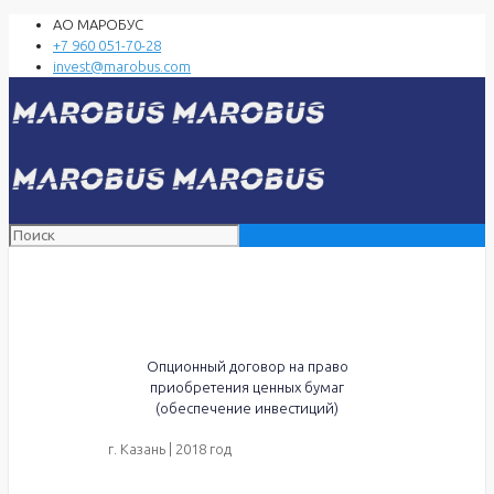
АО МАРОБУС
+7 960 051-70-28
invest@marobus.com
Опционный договор на право
приобретения ценных бумаг
(обеспечение инвестиций)
г. Казань | 2018 год